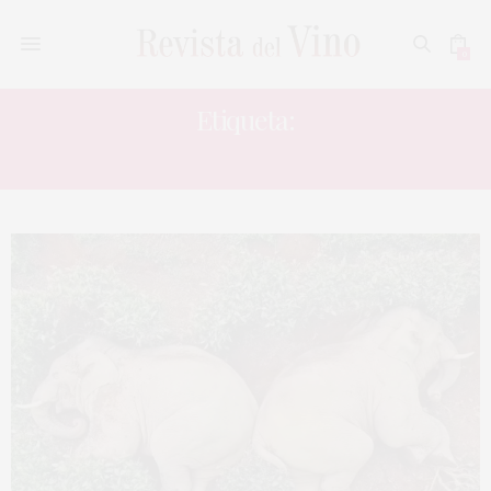
0
Etiqueta:
ELEFANTES BORRACHOS