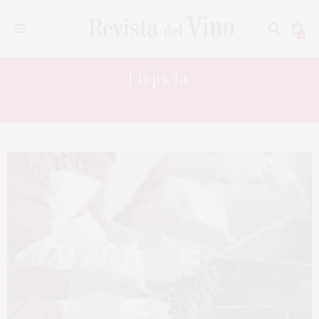
0
Etiqueta:
EL PUNTIDO 2011