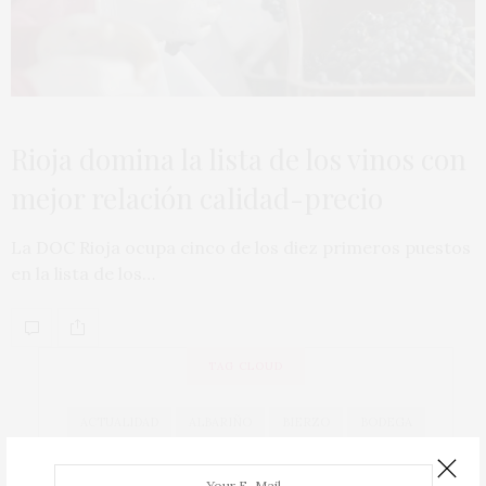
Rioja domina la lista de los vinos con
mejor relación calidad-precio
La DOC Rioja ocupa cinco de los diez primeros puestos
en la lista de los…
TAG CLOUD
ACTUALIDAD
ALBARIÑO
BIERZO
BODEGA
BODEGAS
CAVA
COCINA
COCINEROS