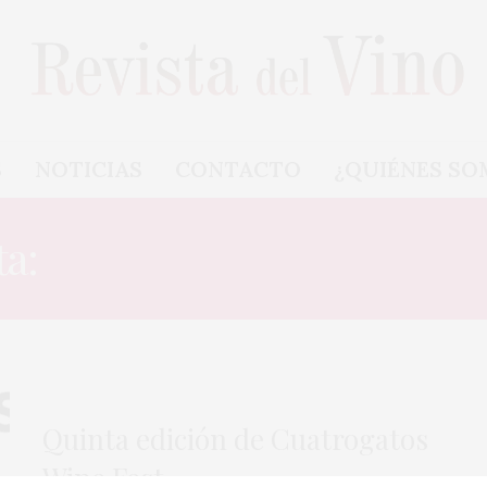
S
NOTICIAS
CONTACTO
¿QUIÉNES SO
ta:
EL PUERTO DE SANTA
Quinta edición de Cuatrogatos
Wine Fest