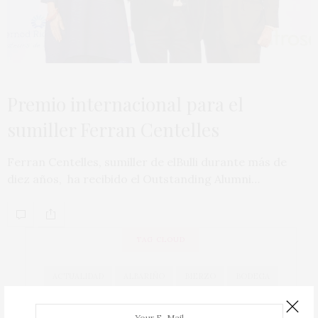
Premio internacional para el
sumiller Ferran Centelles
Ferran Centelles, sumiller de elBulli durante más de
diez años, ha recibido el Outstanding Alumni…
TAG CLOUD
ACTUALIDAD
ALBARIÑO
BIERZO
BODEGA
BODEGAS
CAVA
COCINA
COCINEROS