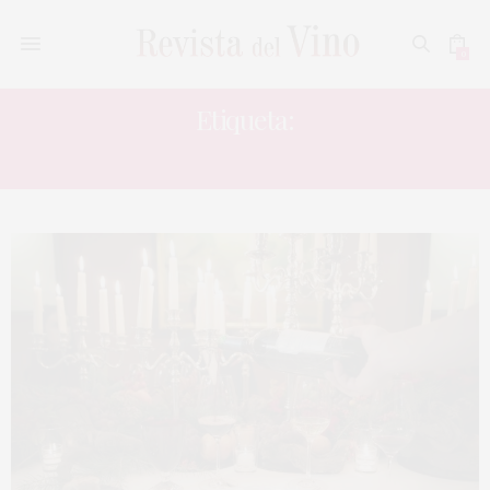
0
Etiqueta:
DIEZ MANDAMIENTOS