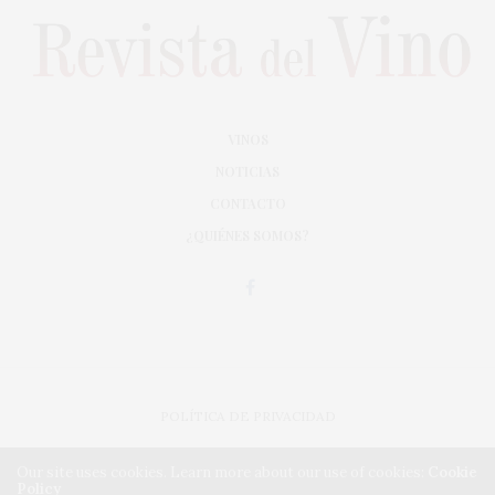
VINOS
NOTICIAS
CONTACTO
¿QUIÉNES SOMOS?
POLÍTICA DE PRIVACIDAD
ADAPTACIÓN DE DISEÑO MAGIC CIRCUS
Our site uses cookies. Learn more about our use of cookies:
Cookie
Policy
IMPLEMENTACIÓN CMA