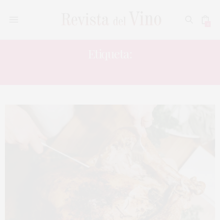
0
Etiqueta:
DÍA DE ACCIÓN DE GRACIAS