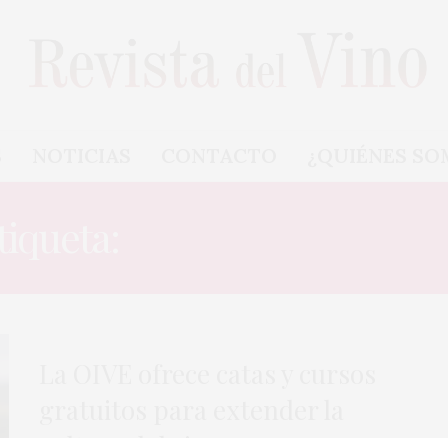
S
NOTICIAS
CONTACTO
¿QUIÉNES SO
tiqueta:
CURSOS DIGITAL
La OIVE ofrece catas y cursos
gratuitos para extender la
cultura del vino