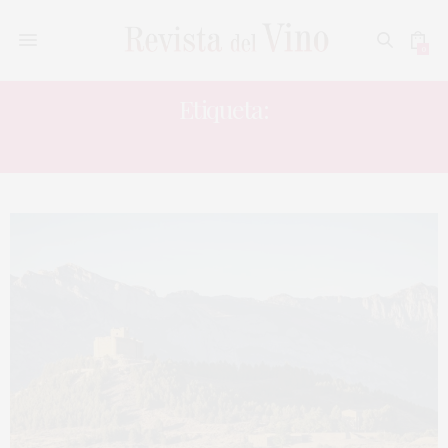
0
Etiqueta:
COSECHA EN VERDE