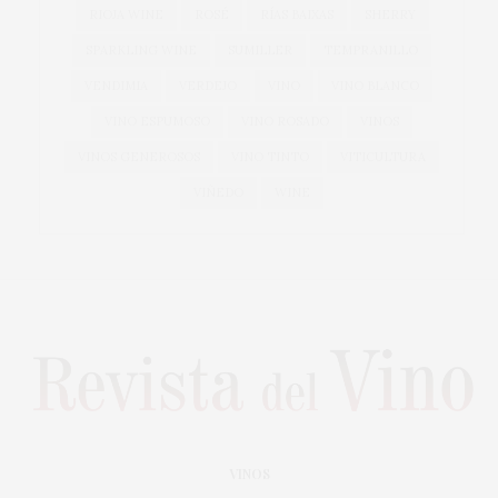
RIOJA WINE
ROSÉ
RÍAS BAIXAS
SHERRY
SPARKLING WINE
SUMILLER
TEMPRANILLO
VENDIMIA
VERDEJO
VINO
VINO BLANCO
VINO ESPUMOSO
VINO ROSADO
VINOS
VINOS GENEROSOS
VINO TINTO
VITICULTURA
VIÑEDO
WINE
VINOS