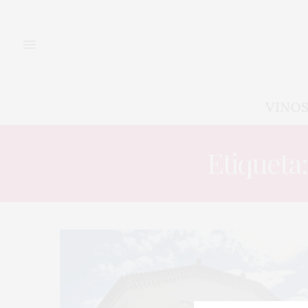
VINO
Etiqueta