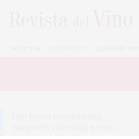
S
NOTICIAS
CONTACTO
¿QUIÉNES SO
:
COOPERATIVA DE AIGU
Can Sumoi recupera una
cooperativa diseñada por un
discípulo de Gaudí