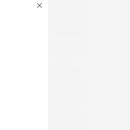
COCINA
COCINEROS
COSECHA
DOCA RIOJA
DO CAVA
DO RUEDA
EXPORTACIONES
EXPORTACIÓN
GARNACHA
GASTRONOMÍA
GONZÁLEZ BYASS
GRANDES VINOS
JEREZ
MANZANILLA
NAVARRA
OEMV
PRIORAT
RIBERA DEL DUERO
RIOJA
RIOJA ALAVESA
RIOJA WINE
ROSÉ
RÍAS BAIXAS
SHERRY
SPARKLING WINE
SUMILLER
TEMPRANILLO
VENDIMIA
VERDEJO
VINO
VINO BLANCO
VINO ESPUMOSO
VINO ROSADO