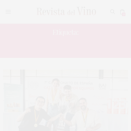
0
Etiqueta:
CATCAMPEONATO DE ESPAÑA DE
CATA