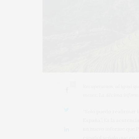
0
Recuperamos, al igual que
meses. La décima inform
“Solo puedo reafirmar l
España”. Es la sentenci
un nuevo informe que Pe
español señala que en e