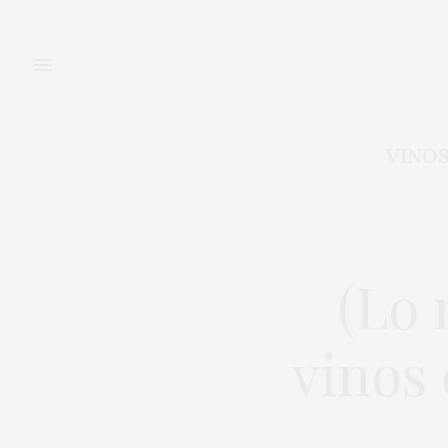
VINO
(Lo 
vinos 