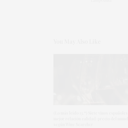
Lampedusa
You May Also Like
(Lo más leído 13.º) Siete vinos españoles
mejor relación calidad-precio del mund
según Wine Searcher