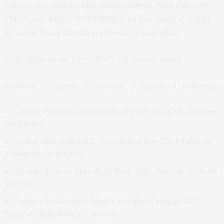
fruta) con cariñena (que aporta pulpa). Para elaborar
The Priorat Report 2025
Ballesteros ha catado a ciegas
87 vinos. Estos son los trece más destacados.
Pedro Ballesteros Torres MW’s top Priorat wines
Producer | Name | Vintage | Region | Subregion
Álvaro Palacios, La Baixada 2021, Priorat, Gratallops,
98 puntos
Celler Mas Doix 1902, Tossal d’en Bou 2021, Priorat,
Poboleda, 98 puntos
Familia Torres, Mas de la Rosa
2021, Priorat, N/A,
98
puntos
Sandra Doix Celler, MarLa Peculiar Criança
2022,
Priorat, Poboleda, 97 puntos