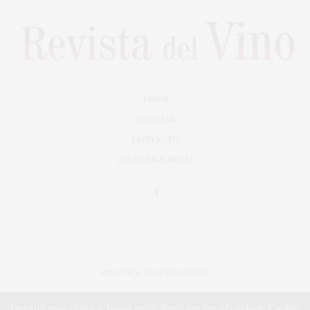
VINOS
NOTICIAS
CONTACTO
¿QUIÉNES SOMOS?
POLÍTICA DE PRIVACIDAD
ADAPTACIÓN DE DISEÑO MAGIC CIRCUS
Our site uses cookies. Learn more about our use of cookies:
Cookie