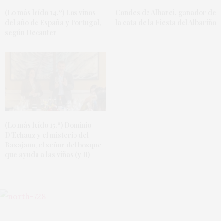
(Lo más leído 14.º) Los vinos
Condes de Albarei, ganador de
del año de España y Portugal,
la cata de la Fiesta del Albariño
según Decanter
(Lo más leído 15.º) Dominio
D’Echauz y el misterio del
Basajaun, el señor del bosque
que ayuda a las viñas (y II)