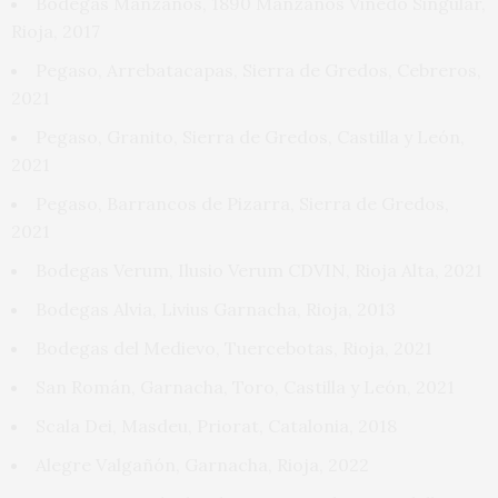
Bodegas Manzanos, 1890 Manzanos Viñedo Singular,
Rioja, 2017
Pegaso, Arrebatacapas, Sierra de Gredos, Cebreros,
2021
Pegaso, Granito, Sierra de Gredos, Castilla y León,
2021
Pegaso, Barrancos de Pizarra, Sierra de Gredos,
2021
Bodegas Verum, Ilusio Verum CDVIN, Rioja Alta, 2021
Bodegas Alvia, Livius Garnacha, Rioja, 2013
Bodegas del Medievo, Tuercebotas, Rioja, 2021
San Román, Garnacha, Toro, Castilla y León, 2021
Scala Dei, Masdeu, Priorat, Catalonia, 2018
Alegre Valgañón, Garnacha, Rioja, 2022