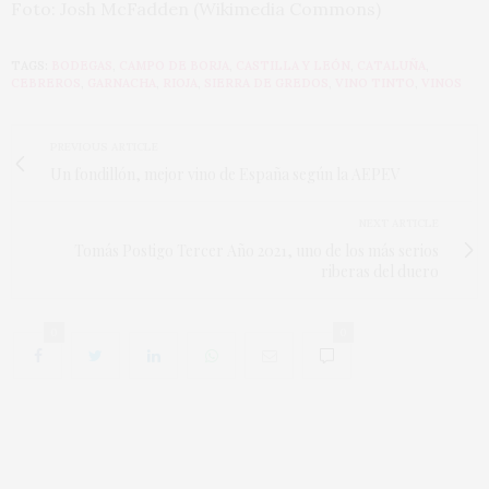
Foto: Josh McFadden (Wikimedia Commons)
TAGS:
BODEGAS
,
CAMPO DE BORJA
,
CASTILLA Y LEÓN
,
CATALUÑA
,
CEBREROS
,
GARNACHA
,
RIOJA
,
SIERRA DE GREDOS
,
VINO TINTO
,
VINOS
PREVIOUS ARTICLE
Un fondillón, mejor vino de España según la AEPEV
NEXT ARTICLE
Tomás Postigo Tercer Año 2021, uno de los más serios
riberas del duero
0
0