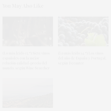
You May Also Like
(Lo más leído 13.º) Siete vinos
(Lo más leído 14.º) Los vinos
españoles con la mejor
del año de España y Portugal,
relación calidad-precio del
según Decanter
mundo, según Wine Searcher