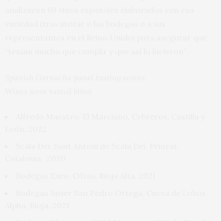
analizaron 69 vinos españoles elaborados con esa
variedad (tras invitar o las bodegas o a sus
representantes en el Reino Unido) para asegurar que
“tenían mucho que cumplir y que así lo hicieron”.
Spanish Garnacha panel tasting scores
Wines were tasted blind
Alfredo Maestro, El Marciano, Cebreros, Castilla y
León, 2022
Scala Dei, Sant Antoni de Scala Dei, Priorat,
Catalonia, 2020
Bodegas Exeo, Cifras, Rioja Alta, 2021
Bodegas Javier San Pedro Ortega, Cueva de Lobos
Alpha, Rioja, 2021