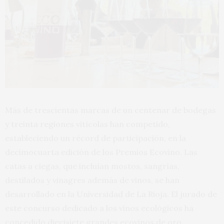
Más de trescientas marcas de un centenar de bodegas
y treinta regiones vitícolas han competido,
estableciendo un récord de participación, en la
decimocuarta edición de los Premios Ecovino. Las
catas a ciegas, que incluían mostos, sangrías,
destilados y vinagres además de vinos, se han
desarrollado en la Universidad de La Rioja. El jurado de
este concurso dedicado a los vinos ecológicos ha
concedido diecisiete grandes ecovinos de oro.