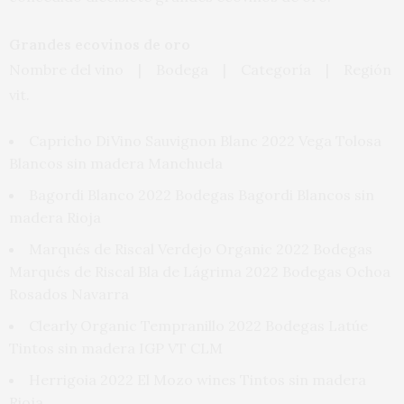
Grandes ecovinos de oro
Nombre del vino |
Bodega |
Categoría |
Región
vit.
Capricho DiVino Sauvignon Blanc 2022 Vega Tolosa
Blancos sin madera Manchuela
Bagordi Blanco 2022 Bodegas Bagordi Blancos sin
madera Rioja
Marqués de Riscal Verdejo Organic 2022 Bodegas
Marqués de Riscal Bla de Lágrima 2022 Bodegas Ochoa
Rosados Navarra
Clearly Organic Tempranillo 2022 Bodegas Latúe
Tintos sin madera IGP VT CLM
Herrigoia 2022 El Mozo wines Tintos sin madera
Rioja