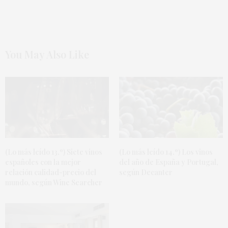
You May Also Like
(Lo más leído 13.º) Siete vinos
(Lo más leído 14.º) Los vinos
españoles con la mejor
del año de España y Portugal,
relación calidad-precio del
según Decanter
mundo, según Wine Searcher