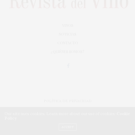
VINOS
NOTICIAS
CONTACTO
¿QUIÉNES SOMOS?
POLÍTICA DE PRIVACIDAD
ADAPTACIÓN DE DISEÑO MAGIC CIRCUS
Our site uses cookies. Learn more about our use of cookies:
Cookie
Policy
IMPLEMENTACIÓN CMA
ACCEPT