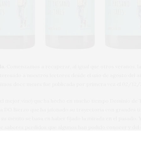
da.
Comenzamos a recuperar, al igual que otros veranos, las
teresado a nuestros lectores desde el uno de agosto del a
ltimos doce meses fue publicada por primera vez el 02/12/
 el mejor vino) que ha hecho en mucho tiempo Dominio de 
la DO Bierzo que ha jalonado su trayectoria con grandes t
 su mérito se basa en haber fijado la mirada en el pasado.
e sabores perdidos que algunos han podido conocer y del q