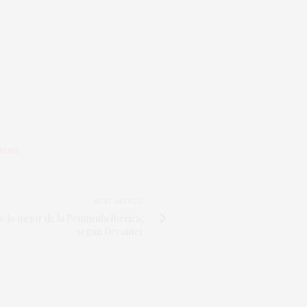
WINE
NEXT ARTICLE
: lo mejor de la Península Ibérica,
según Decanter