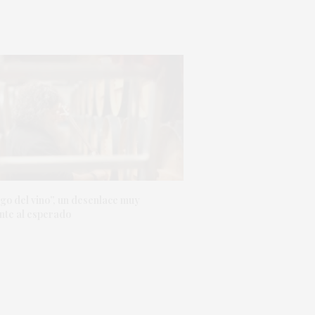
go del vino”, un desenlace muy
nte al esperado