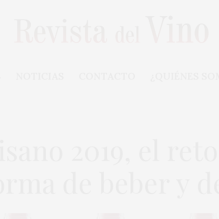
S
NOTICIAS
CONTACTO
¿QUIÉNES SO
isano 2019, el ret
orma de beber y de