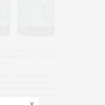
 entrevistas, catas de vinos y
ño pasado. La cuarta cata de un
2020.
Tares. Una bodega instalada
intos y algún impresionante
 Y en ofrecer al consumidor un
ue otros, por falta de edad, solo