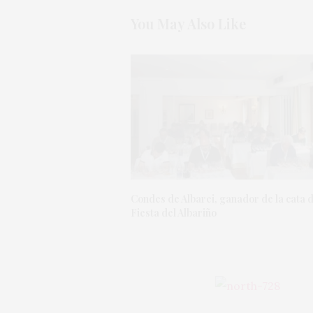
You May Also Like
Condes de Albarei, ganador de la cata d
Fiesta del Albariño