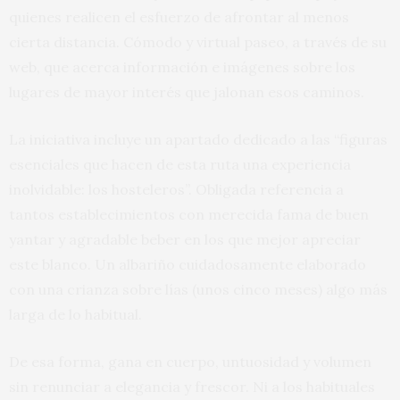
quienes realicen el esfuerzo de afrontar al menos
cierta distancia. Cómodo y virtual paseo, a través de su
web, que acerca información e imágenes sobre los
lugares de mayor interés que jalonan esos caminos.
La iniciativa incluye un apartado dedicado a las “figuras
esenciales que hacen de esta ruta una experiencia
inolvidable: los hosteleros”. Obligada referencia a
tantos establecimientos con merecida fama de buen
yantar y agradable beber en los que mejor apreciar
este blanco. Un albariño cuidadosamente elaborado
con una crianza sobre lías (unos cinco meses) algo más
larga de lo habitual.
De esa forma, gana en cuerpo, untuosidad y volumen
sin renunciar a elegancia y frescor. Ni a los habituales