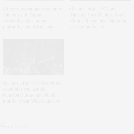
Cinco vinos ganan los premios
(Lo más leído 12.º) Yana
Alimentos de España
Markos, David Selma, Hoo Yi
dedicados a los mejor
Chan y Marco Pasi, campeones
puntuados en los Bacchus
de España de cata
(Lo más leído 13.º) Siete vinos
españoles con la mejor
relación calidad-precio del
mundo, según Wine Searcher