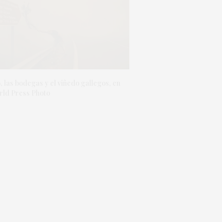
o, las bodegas y el viñedo gallegos, en
rld Press Photo