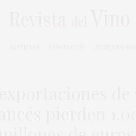
S
NOTICIAS
CONTACTO
¿QUIÉNES SO
 exportaciones de 
rancés pierden 1.0
millones de euro