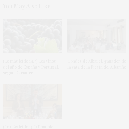
You May Also Like
(Lo más leído 14.º) Los vinos
Condes de Albarei, ganador de
del año de España y Portugal,
la cata de la Fiesta del Albariño
según Decanter
(Lo más leído 15.º) Dominio