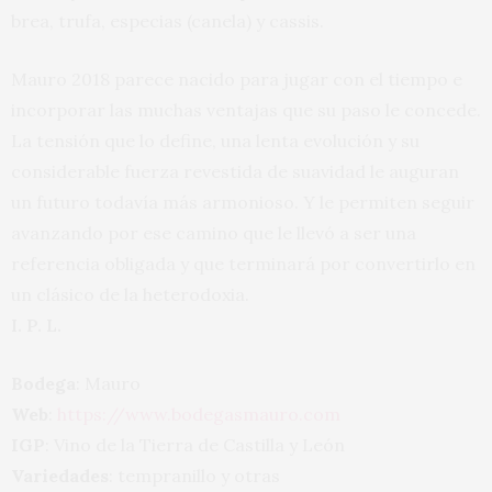
brea, trufa, especias (canela) y cassis.
Mauro 2018 parece nacido para jugar con el tiempo e
incorporar las muchas ventajas que su paso le concede.
La tensión que lo define, una lenta evolución y su
considerable fuerza revestida de suavidad le auguran
un futuro todavía más armonioso. Y le permiten seguir
avanzando por ese camino que le llevó a ser una
referencia obligada y que terminará por convertirlo en
un clásico de la heterodoxia.
I. P. L.
Bodega
: Mauro
Web
:
https://www.bodegasmauro.com
IGP
: Vino de la Tierra de Castilla y León
Variedades
: tempranillo y otras