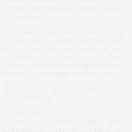
contenido en un tipo de ostras y en algunos de estos
vinos espumosos.
Los champanes de larga crianza en contacto con sus
lías y las ostras europeas (Ostrea edulis) tienen más
glutamato libre (con sabor umami) que el resto. Los
cálculos realizados por los investigadores revelan que
la unión de estos dos productos conducen al sabor
umami más fuerte. El llamado quinto sabor está
presente en muchos productos como la carne o el
pescado y en preparaciones y salsas de la cocina
oriental como la soja.
El estudio señala que cocineros y otros creadores
gastronómicos suelen establecer de manera empírica
las armonías entre comida y sabores. Y duda de que