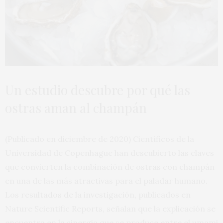
Un estudio descubre por qué las
ostras aman al champán
(Publicado en diciembre de 2020)
Científicos de la
Universidad de Copenhague han descubierto las claves
que convierten la combinación de ostras con champán
en una de las más atractivas para el paladar humano.
Los resultados de la investigación, publicados en
Nature Scientific Reports, señalan que la explicación se
encuentra en la sinergia que se produce entre el umami