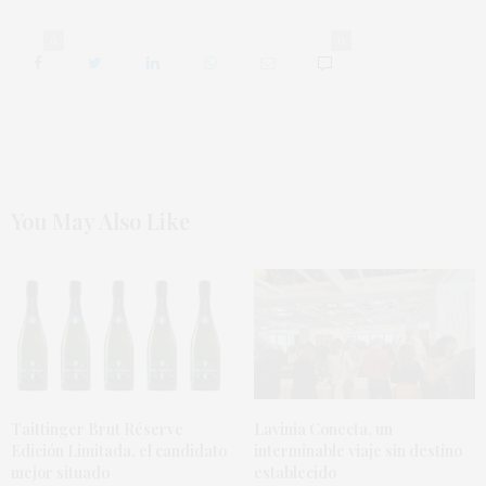
0
0
You May Also Like
Taittinger Brut Réserve
Lavinia Conecta, un
Edición Limitada, el candidato
interminable viaje sin destino
mejor situado
establecido