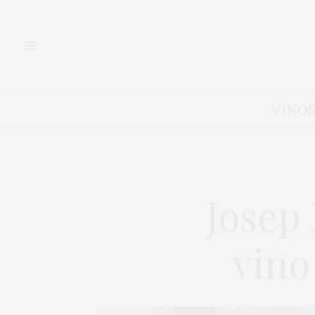
VINO
Josep
vino