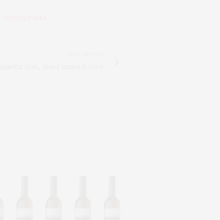
,
VITICULTORES
NEXT ARTICLE
nández 2016, mejor jamón ibérico