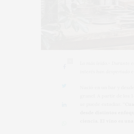
0
Lo más leído.- Durante el
interés han despertado e
Nació en un bar y desde
granel. A partir de los 
se puede estudiar.
“Cua
desde distintos enfoque
ciencia. El vino es un