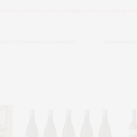
 CAN ROCA
,
JOSEP ROCA
,
PITU ROCA
,
SOMMELIER
,
SUMILLER
,
VIÑADOR
,
VINO
y Mauro VS premiados por la Guía Vinos
Juan Manuel Her