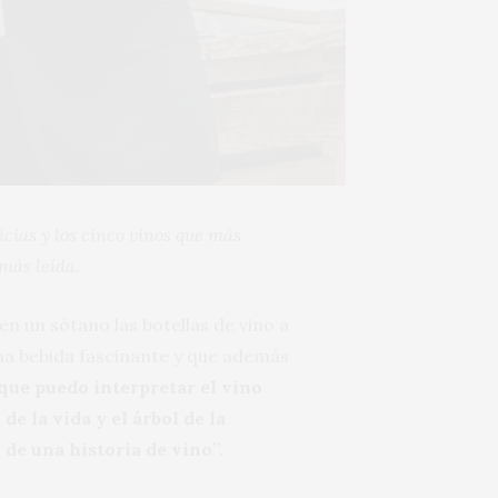
icias y los cinco vinos que más
más leída.
n un sótano las botellas de vino a
 una bebida fascinante y que además
que puedo interpretar el vino
de la vida y el árbol de la
 de una historia de vino”.