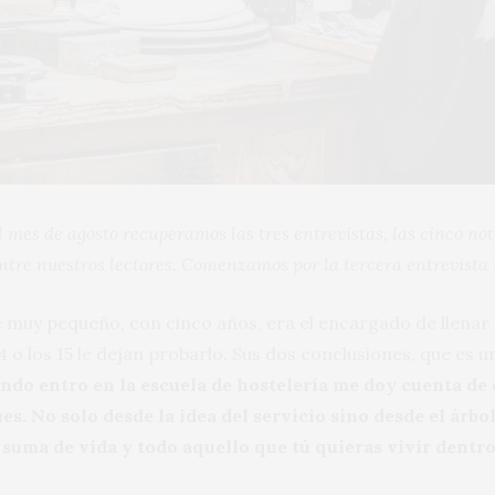
 mes de agosto recuperamos las tres entrevistas, las cinco not
ntre nuestros lectores. Comenzamos por la tercera entrevista 
 muy pequeño, con cinco años, era el encargado de llenar e
14 o los 15 le dejan probarlo. Sus dos conclusiones, que es
ndo entro en la escuela de hostelería me doy cuenta de 
s. No solo desde la idea del servicio sino desde el árbol 
a suma de vida y todo aquello que tú quieras vivir dentro