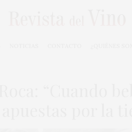
S
NOTICIAS
CONTACTO
¿QUIÉNES SO
 Roca: “Cuando be
 apuestas por la ti