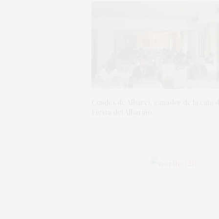
Condes de Albarei, ganador de la cata d
Fiesta del Albariño