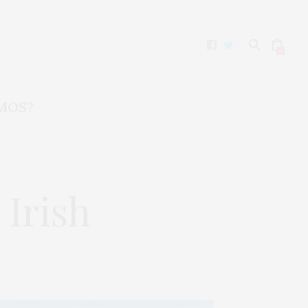
0
MOS?
 Irish