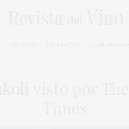
S
NOTICIAS
CONTACTO
¿QUIÉNES SO
akoli visto por The
Times