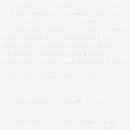
Dos días después, el martes 29 de octubre, veintitrés
locales de toda España competirán por alzarse con La
Mejor Tapa del Mundo. Entre ellos, Jardines del
Intercontinental o el Westin Palace de Madrid, Delirios
(León), La Lola (Sevilla) o El Quinto (Gijón). El año
pasado se alzó con el triunfo “Gilda a la Granaína”,
revisada versión de un clásico con salmonete con
principal ingrediente, del restaurante Sancho Original.
TAGS:
GASTRONOMÍA
,
GRANADA
,
MEJOR TAPA DEL MUNDO
PREVIOUS ARTICLE
Premio de Narrativa Breve “Barbadillo Versos 1891”
NEXT ARTICLE
Gran Reserva 890, en la cata de los diez mejores vinos del
mundo