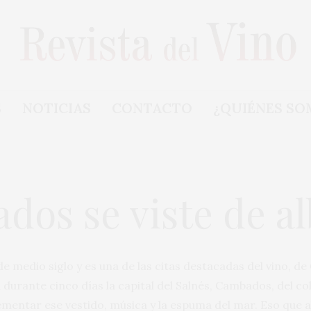
S
NOTICIAS
CONTACTO
¿QUIÉNES SO
os se viste de a
 medio siglo y es una de las citas destacadas del vino, de 
a durante cinco días la capital del Salnés, Cambados, del col
ementar ese vestido, música y la espuma del mar. Eso que 