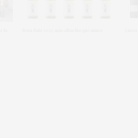
e la
Rosa Ruiz 2025, más albariño que nunca
Lusco 