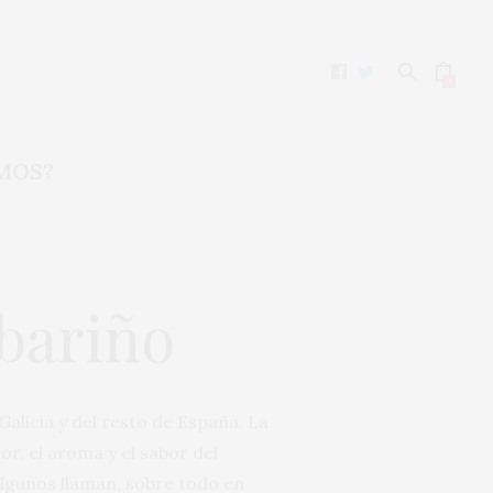
0
MOS?
lbariño
Galicia y del resto de España. La
or, el aroma y el sabor del
algunos llaman, sobre todo en