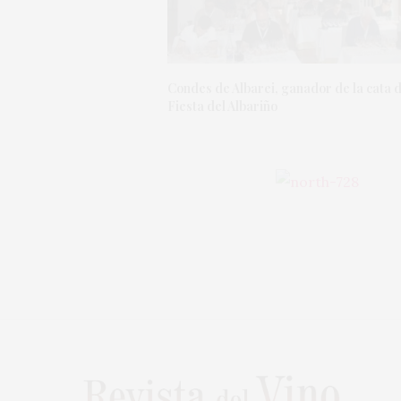
Condes de Albarei, ganador de la cata d
Fiesta del Albariño