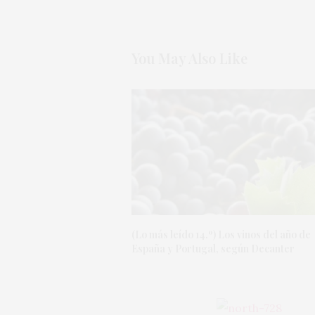
You May Also Like
(Lo más leído 14.º) Los vinos del año de
España y Portugal, según Decanter