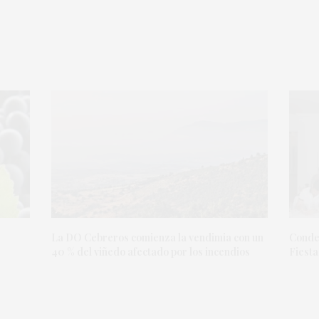
La DO Cebreros comienza la vendimia con un
Condes
40 % del viñedo afectado por los incendios
Fiesta