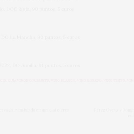
o, DOC Rioja, 90 puntos, 5 euros
, DO La Mancha, 90 puntos, 5 euros
022, DO Jumilla, 91 puntos, 5 euros
CIO
,
GUÍA VINOS GOURMETS
,
VINO BLANCO
,
VINO ROSADO
,
VINO TINTO
,
VIN
rva 2017: instalado en una casi eterna
Pérez Ovejas y Domin
enó