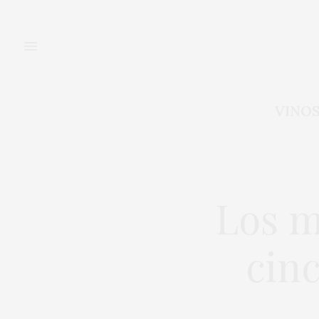
VINO
Los m
cinc