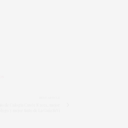
OS
NEXT ARTICLE
io de Calogía Cuvée S 2021, mejor
logo y mejor tinto de La Guía SeVi