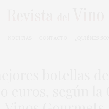
S
NOTICIAS
CONTACTO
¿QUIÉNES SO
ejores botellas de
o euros, según la
Vinos Gourmets