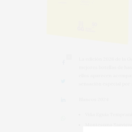
0
La edición 2026 de la G
mejores botellas de has
ellos aparecen acompañ
sensación especial por s
Blancos 2024
Viña Eguía Tempranil
Montespina Sauvigno