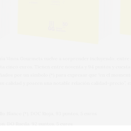
uía Vinos Gourmets vuelve a sorprender incluyendo, entre 
ta cinco euros. Tienen entre noventa y 94 puntos y cuesta
ados por un símbolo (*) para expresar que “en el moment
u calidad y poseen una notable relación calidad-precio”, ex
lo Blanco (*), DOC Rioja, 93 puntos, 5 euros
n, DO Rueda, 92 puntos, 5 euros