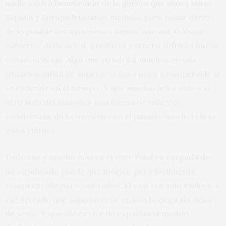
nadie saldrá beneficiado de la guerra que ahora inicia.
España y Europa buscarán medidas para paliar dentro
de lo posible los numerosos daños. Aun así, trabajo,
esfuerzo, dedicación, producto y dinero sufrirán duras
consecuencias. Algo que pondrá a muchos en una
situación difícil de superar si dura poco e insuperable si
se extiende en el tiempo. Y que machacará a este y al
otro lado del Atlántico una forma de vida y de
convivencia, una conexión con el pasado, una herencia
y una cultura.
Todo eso y mucho más es el vino. Palabra cargada de
un significado puede que mágico pero fácilmente
comprensible para casi todos. El casi tan solo excluye a
ese iletrado que supo invertir en una bodega sin dejar
de serlo. Y que ahora vive de espaldas al mundo