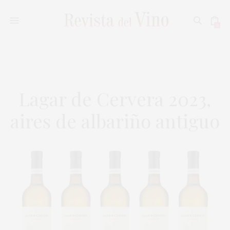
0
Lagar de Cervera 2023,
aires de albariño antiguo