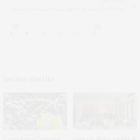
NEXT ARTICLE
Los mejores vinos de Rueda, según Tim Atkin y Beth Willard
0
0
You May Also Like
(Lo más leído 14.º) Los vinos
Condes de Albarei, ganador de