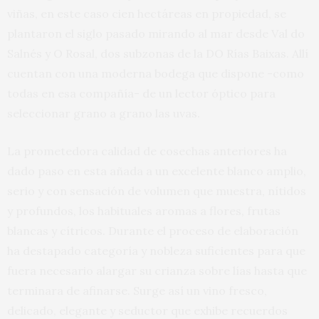
viñas, en este caso cien hectáreas en propiedad, se
plantaron el siglo pasado mirando al mar desde Val do
Salnés y O Rosal, dos subzonas de la DO Rías Baixas. Allí
cuentan con una moderna bodega que dispone -como
todas en esa compañía- de un lector óptico para
seleccionar grano a grano las uvas.
La prometedora calidad de cosechas anteriores ha
dado paso en esta añada a un excelente blanco amplio,
serio y con sensación de volumen que muestra, nítidos
y profundos, los habituales aromas a flores, frutas
blancas y cítricos. Durante el proceso de elaboración
ha destapado categoría y nobleza suficientes para que
fuera necesario alargar su crianza sobre lías hasta que
terminara de afinarse. Surge así un vino fresco,
delicado, elegante y seductor que exhibe recuerdos