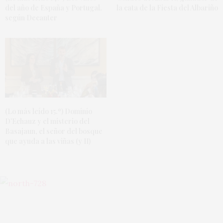
del año de España y Portugal,
la cata de la Fiesta del Albariño
según Decanter
(Lo más leído 15.º) Dominio
D’Echauz y el misterio del
Basajaun, el señor del bosque
que ayuda a las viñas (y II)