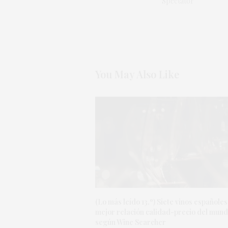
Spectator
You May Also Like
(Lo más leído 13.º) Siete vinos españoles
mejor relación calidad-precio del mund
según Wine Searcher