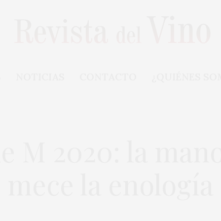
S
NOTICIAS
CONTACTO
¿QUIÉNES SO
e M 2020: la man
mece la enología