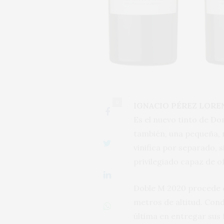
0
IGNACIO PÉREZ LORE
Es el nuevo tinto de Do
también, una pequeña, m
vinifica por separado,
privilegiado capaz de o
Doble M 2020 procede d
metros de altitud. Cond
última en entregar sus