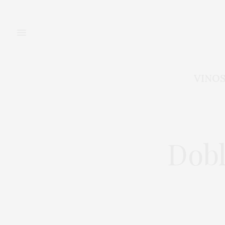
VINO
Dobl