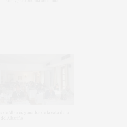
vino y gastronomía del mundo
 de Albarei, ganador de la cata de la
 del Albariño