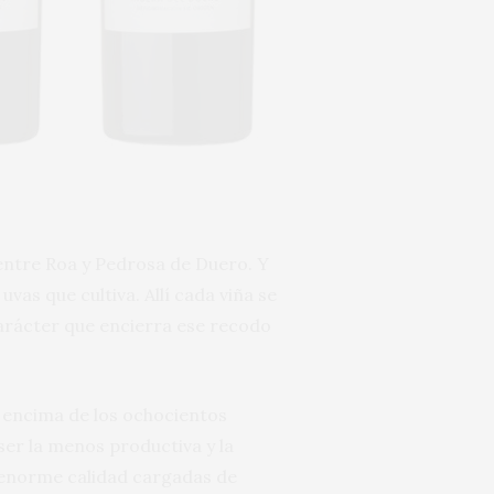
 entre Roa y Pedrosa de Duero. Y
as que cultiva. Allí cada viña se
carácter que encierra ese recodo
 encima de los ochocientos
ser la menos productiva y la
e enorme calidad cargadas de