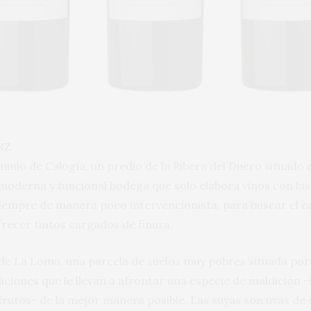
NZ
minio de Calogía, un predio de la Ribera del Duero situado
oderna y funcional bodega que solo elabora vinos con las uv
 siempre de manera poco intervencionista, para buscar el 
frecer tintos cargados de finura.
e La Loma, una parcela de suelos muy pobres situada por
iciones que le llevan a afrontar una especie de maldición -
 frutos- de la mejor manera posible. Las suyas son uvas d