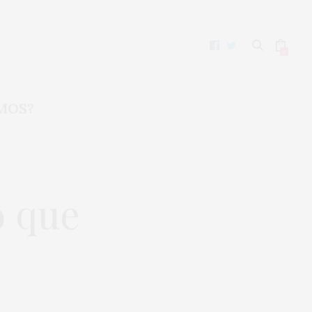
0
MOS?
o que