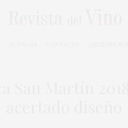
S
NOTICIAS
CONTACTO
¿QUIÉNES SO
ca San Martín 2018
acertado diseño