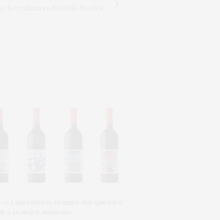
es la vendimia en Montilla-Moriles
-12 Concéntrico: siempre nos quedará
ar a su mejor momento