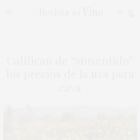
0
Califican de “sinsentido”
los precios de la uva para
cava