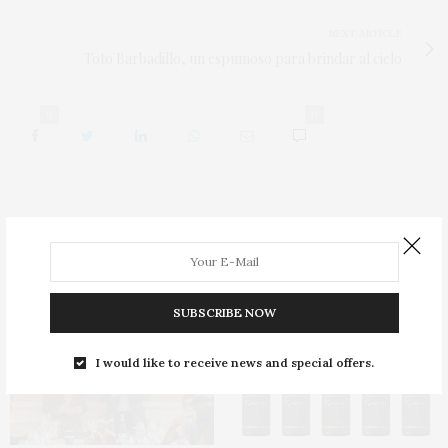
NEXT ARTICLE
Toto Barbadillo, un espumoso para brindar al cielo
0
0
You May Also Like
SUBSCRIBE NOW
I would like to receive news and special offers.