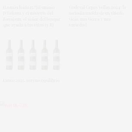
(Lo más leído 15.º) Dominio
Godeval Cepas Vellas 2024: la
D’Echauz y el misterio del
melodía nacida de un viñedo
Basajaun, el señor del bosque
viejo, una tierra y una
que ayuda a las viñas (y II)
variedad
Lusco 2025, sereno equilibrio