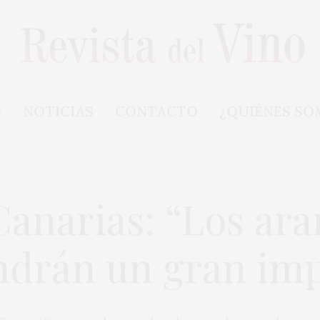
S
NOTICIAS
CONTACTO
¿QUIÉNES SO
 Canarias: “Los ara
drán un gran im