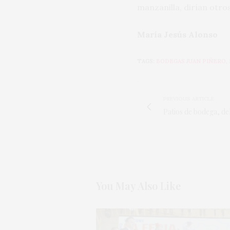
manzanilla, dirían otro
María Jesús Alonso
TAGS:
BODEGAS JUAN PIÑERO
,
PREVIOUS ARTICLE
Patios de bodega, del
You May Also Like