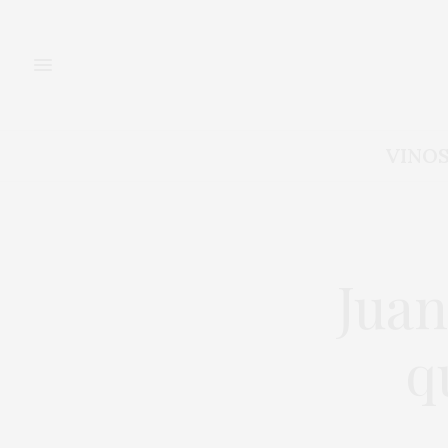
VINO
Juan
q