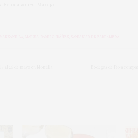
s. En ocasiones, Maruja.
MANZANILLA
,
MARUJA
,
RAMIRO IBÁÑEZ
,
SANLÚCAR DE BARRAMEDA
 4 al 26 de mayo en Montilla
Bodegas de Rioja compar