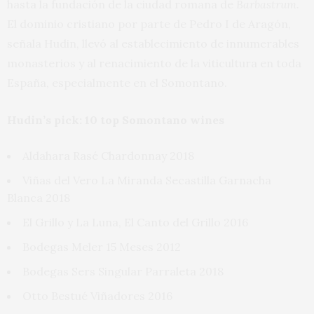
hasta la fundación de la ciudad romana de
Barbastrum
.
El dominio cristiano por parte de Pedro I de Aragón,
señala Hudin, llevó al establecimiento de innumerables
monasterios y al renacimiento de la viticultura en toda
España, especialmente en el Somontano.
Hudin’s pick: 10 top Somontano wines
Aldahara Rasé Chardonnay 2018
Viñas del Vero La Miranda Secastilla Garnacha
Blanca 2018
El Grillo y La Luna, El Canto del Grillo 2016
Bodegas Meler 15 Meses 2012
Bodegas Sers Singular Parraleta 2018
Otto Bestué Viñadores 2016