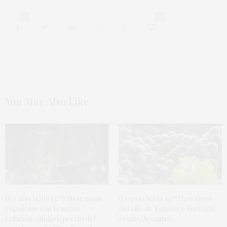
0
0
You May Also Like
(Lo más leído 13.º) Siete vinos
(Lo más leído 14.º) Los vinos
españoles con la mejor
del año de España y Portugal,
relación calidad-precio del
según Decanter