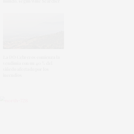
mundo, según Wine Searcher
La DO Cebreros comienza la
vendimia con un 40 % del
viñedo afectado por los
incendios