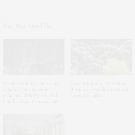
You May Also Like
(Lo más leído 13.º) Siete vinos
(Lo más leído 14.º) Los vinos
españoles con la mejor
del año de España y Portugal,
relación calidad-precio del
según Decanter
mundo, según Wine Searcher