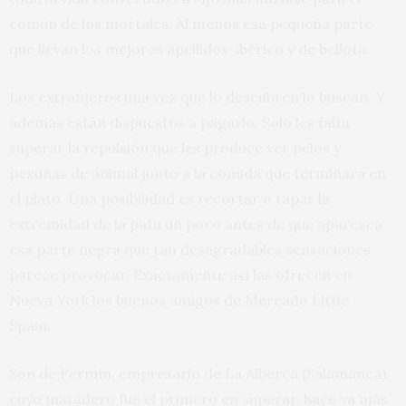
común de los mortales. Al menos esa pequeña parte
que llevan los mejores apellidos: ibérico y de bellota.
Los extranjeros una vez que lo descubren lo buscan. Y
además están dispuestos a pagarlo. Solo les falta
superar la repulsión que les produce ver pelos y
pezuñas de animal junto a la comida que terminará en
el plato. Una posibilidad es recortar o tapar la
extremidad de la pata un poco antes de que aparezca
esa parte negra que tan desagradables sensaciones
parece provocar. Exactamente así las ofrecen en
Nueva York los buenos amigos de Mercado Little
Spain.
Son de Fermín, empresario de La Alberca (Salamanca),
cuyo matadero fue el primero en superar, hace ya más