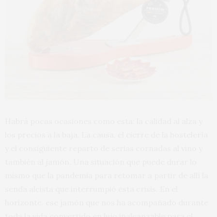
Habrá pocas ocasiones como esta: la calidad al alza y
los precios a la baja. La causa, el cierre de la hostelería
y el consiguiente reparto de serias cornadas al vino y
también al jamón. Una situación que puede durar lo
mismo que la pandemia para retomar a partir de allí la
senda alcista que interrumpió esta crisis. En el
horizonte, ese jamón que nos ha acompañado durante
toda la vida convertido en lujo inalcanzable para el