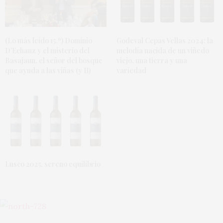
(Lo más leído 15.º) Dominio
Godeval Cepas Vellas 2024: la
D’Echauz y el misterio del
melodía nacida de un viñedo
Basajaun, el señor del bosque
viejo, una tierra y una
que ayuda a las viñas (y II)
variedad
Lusco 2025, sereno equilibrio