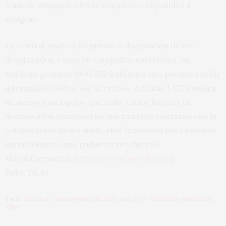
francés empujen a los trabajadores españoles a
emigrar.
La central sindical ha puesto a disposición de los
desplazados, como en campañas anteriores, un
teléfono gratuito (900 382 848) para que puedan recibir
información sobre sus derechos.
Además UGT enviará
de nuevo a un equipo que visite en los lugares de
destino a los temporeros que también contarán con la
colaboración de los sindicatos franceses para resolver
las incidencias que pudieran producirse.
Más información:
https://www.ugt-fica.org
Foto: Flickr
TAGS:
BODEGA
,
TRABAJDORES ESPAÑOLES
,
UGT
,
VENDIMIA FRANCESA
,
VINO