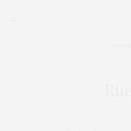
VINO
Rue
0