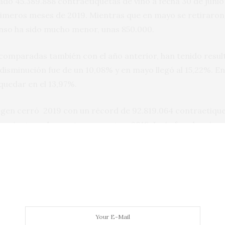
o 45.389.888 contraetiquetas de vino a fecha 30 de junio 
primeros meses de 2019. Mientras que en mayo se retiraro
censo ha sido mucho menor, unas 850.000.
 comparadas también con el año anterior, han tenido resu
 disminución fue de un 10,08% y en mayo llegó al 15,22%. En
quedar en el 13,97%.
gen cerró 2019 con un récord de 92.819.064 contraetique
or ciento en las ventas respecto a 2018. Junio fue el mejor
n aumento del 27% en comparación con el ejercicio anterio
ETAS
,
DO RUEDA
,
RUEDA
,
VENTAS
,
VERDEJO
,
VINO
ilver Oak se incorporan a International
Viñátigo inici
 Action