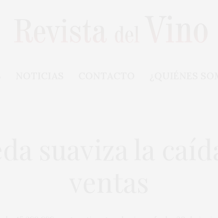
S
NOTICIAS
CONTACTO
¿QUIÉNES SO
da suaviza la caíd
ventas