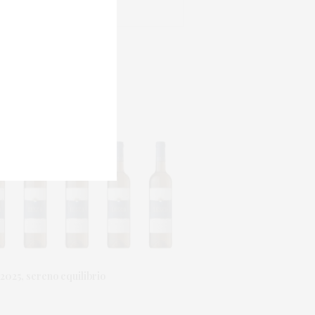
2025, sereno equilibrio