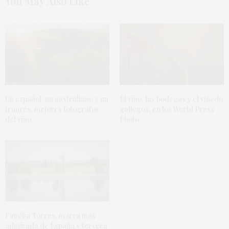
You May Also Like
Un español, un australiano y un
El vino, las bodegas y el viñedo
francés, mejores fotógrafos
gallegos, en los World Press
del vino
Photo
Familia Torres, marca más
admirada de España y tercera