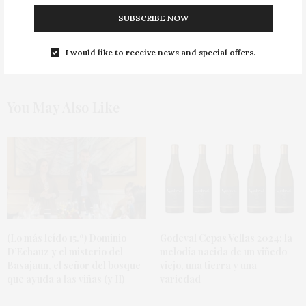
SUBSCRIBE NOW
I would like to receive news and special offers.
You May Also Like
(Lo más leído 15.º) Dominio
Godeval Cepas Vellas 2024: la
D’Echauz y el misterio del
melodía nacida de un viñedo
Basajaun, el señor del bosque
viejo, una tierra y una
que ayuda a las viñas (y II)
variedad