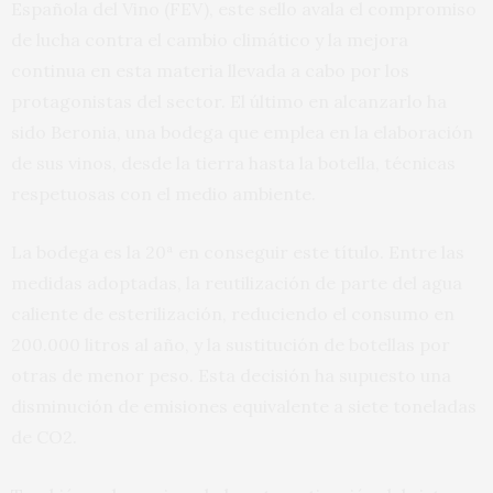
Española del Vino (FEV), este sello avala el compromiso
de lucha contra el cambio climático y la mejora
continua en esta materia llevada a cabo por los
protagonistas del sector. El último en alcanzarlo ha
sido Beronia, una bodega que emplea en la elaboración
de sus vinos, desde la tierra hasta la botella, técnicas
respetuosas con el medio ambiente.
La bodega es la 20ª en conseguir este título. Entre las
medidas adoptadas, la reutilización de parte del agua
caliente de esterilización, reduciendo el consumo en
200.000 litros al año, y la sustitución de botellas por
otras de menor peso. Esta decisión ha supuesto una
disminución de emisiones equivalente a siete toneladas
de CO2.