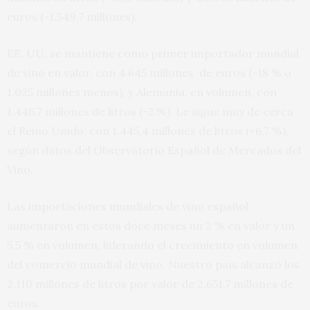
euros (-1.549,7 millones).
EE. UU. se mantiene como primer importador mundial
de vino en valor, con 4.645 millones de euros (-18 % o
1.025 millones menos), y Alemania, en volumen, con
1.446,7 millones de litros (-2 %). Le sigue muy de cerca
el Reino Unido, con 1.445,4 millones de litros (+6,7 %),
según datos del Observatorio Español de Mercados del
Vino.
Las importaciones mundiales de vino español
aumentaron en estos doce meses un 2 % en valor y un
5,5 % en volumen, liderando el crecimiento en volumen
del comercio mundial de vino. Nuestro país alcanzó los
2.110 millones de litros por valor de 2.651,7 millones de
euros.