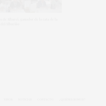
 de Albarei, ganador de la cata de la
 del Albariño
VINOS
NOTICIAS
CONTACTO
¿QUIÉNES SOMOS?