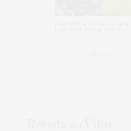
(Lo más leído 14.º) Los vinos del año de
España y Portugal, según Decanter