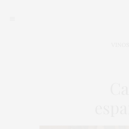
VINO
Ca
espa