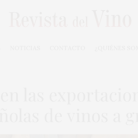
S
NOTICIAS
CONTACTO
¿QUIÉNES SO
en las exportacio
ñolas de vinos a g