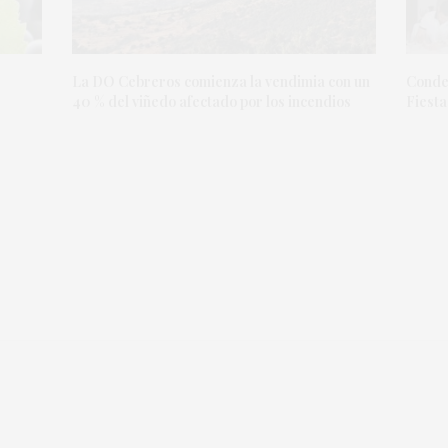
La DO Cebreros comienza la vendimia con un
Condes
40 % del viñedo afectado por los incendios
Fiesta