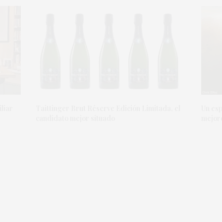
iliar
Taittinger Brut Réserve Edición Limitada, el
Un esp
candidato mejor situado
mejore