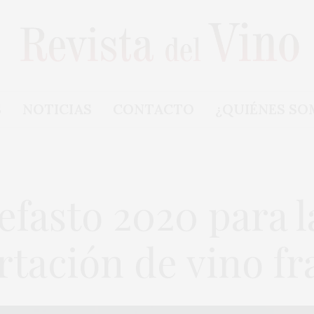
S
NOTICIAS
CONTACTO
¿QUIÉNES SO
efasto 2020 para l
rtación de vino fr