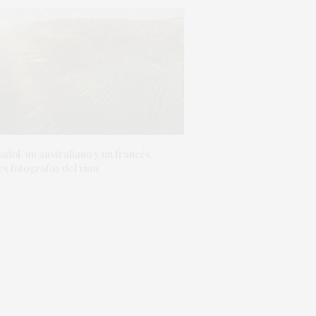
añol, un australiano y un francés,
s fotógrafos del vino