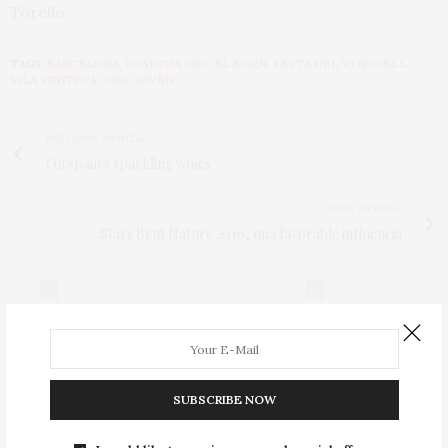
Torelló
TAGS:
BARCELONA
,
COSECHA 2019
,
EL BORN
,
FESTA DEL VI NOVELL
,
VILA VINITECA
,
VINO JOVEN
PREVIOUS ARTICLE
On spain's sparkling wines
NEXT ARTICLE
Stars Brut Nature 2016, una favorable influencia
0
0
SUBSCRIBE NOW