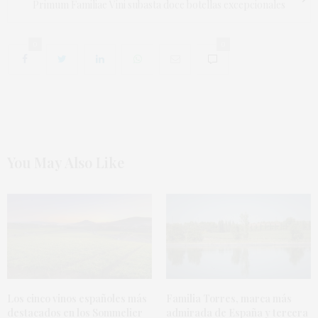
Primum Familiae Vini subasta doce botellas excepcionales
0
0
You May Also Like
Los cinco vinos españoles más
Familia Torres, marca más
destacados en los Sommelier
admirada de España y tercera