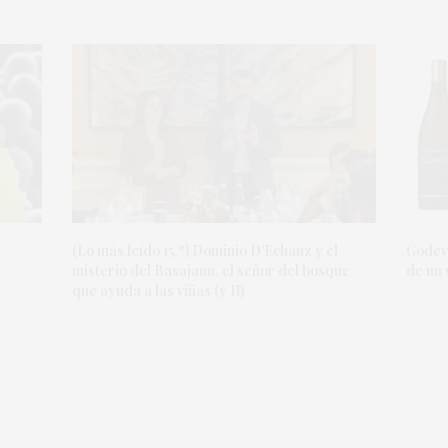
(Lo más leído 15.º) Dominio D’Echauz y el
Godeva
misterio del Basajaun, el señor del bosque
de un 
que ayuda a las viñas (y II)