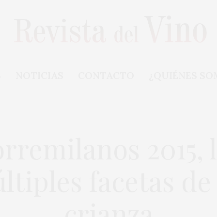
S
NOTICIAS
CONTACTO
¿QUIÉNES SO
rremilanos 2015, 
ltiples facetas de
crianza