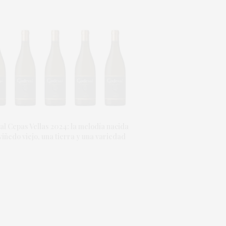
l Cepas Vellas 2024: la melodía nacida
viñedo viejo, una tierra y una variedad